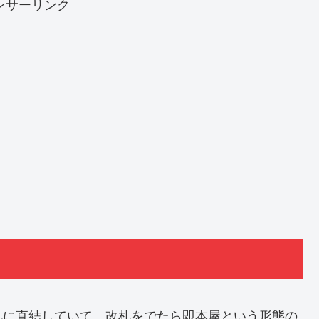
ンサーリンク
札に直結していて、改札をでたら即本屋という形態の