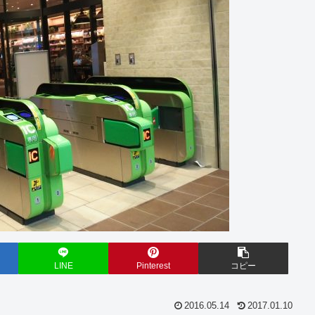
LINE
Pinterest
コピー
2016.05.14
2017.01.10