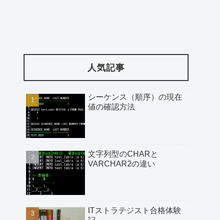
人気記事
シーケンス（順序）の現在
値の確認方法
文字列型のCHARと
VARCHAR2の違い
ITストラテジスト合格体験