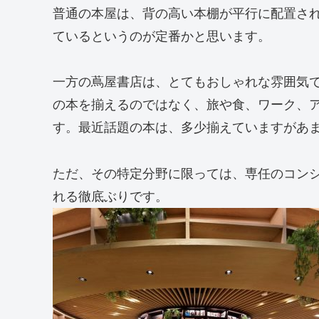
普通の本屋は、背の高い本棚が平行に配置さ
ているというのが定番かと思います。
一方の蔦屋書店は、とてもおしゃれな雰囲気
の本を揃えるのではなく、旅や食、ワーク、
す。最近話題の本は、多少揃えていますがあ
ただ、その特定分野に限っては、専任のコン
れる徹底ぶりです。