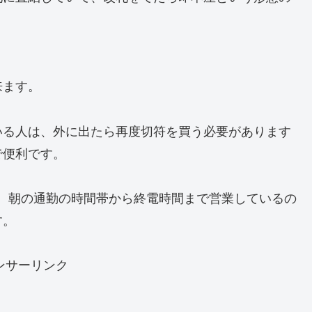
来ます。
いる人は、外に出たら再度切符を買う必要があります
で便利です。
5です。朝の通勤の時間帯から終電時間まで営業しているの
す。
ンサーリンク