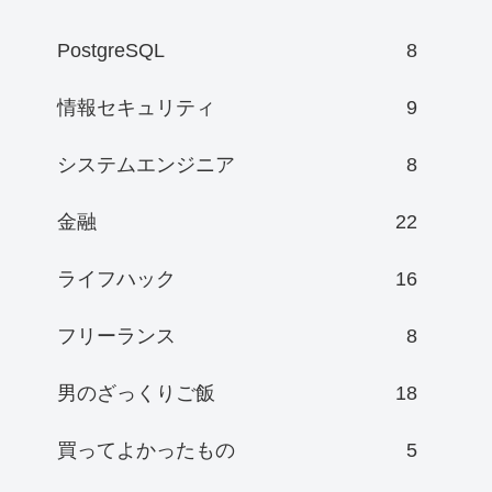
PostgreSQL
8
情報セキュリティ
9
システムエンジニア
8
金融
22
ライフハック
16
フリーランス
8
男のざっくりご飯
18
買ってよかったもの
5