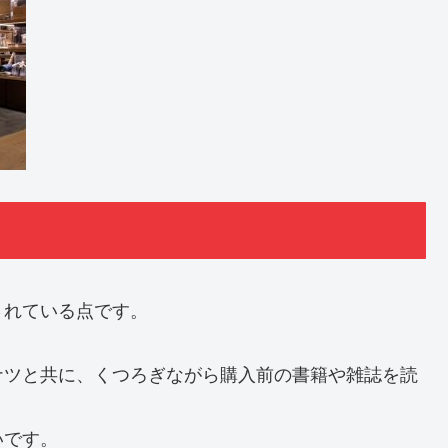
されている点です。
ナツと共に、くつろぎながら購入前の書籍や雑誌を読
いです。