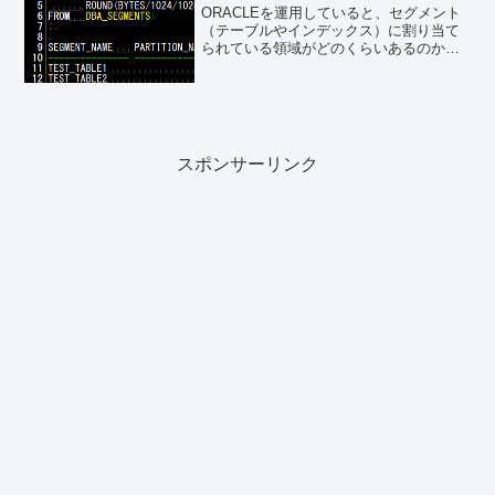
ORACLEを運用していると、セグメント
（テーブルやインデックス）に割り当て
られている領域がどのくらいあるのか把
握する必要があります。格納しているテ
ーブルスペースが溢れないかを定期的に
チェックし、溢れる危険性がある時は、
テーブルスペースの拡...
スポンサーリンク