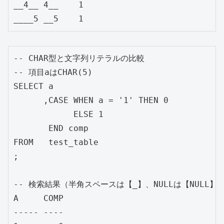
__4__ 4__    1

-- CHAR型と文字列リテラルの比較

-- 項目aはCHAR(5)

SELECT a

      ,CASE WHEN a = '1' THEN 0

            ELSE 1

       END comp

FROM   test_table

;

-- 検索結果（半角スペースは【_】、NULLは【NULL】と
A     COMP

----- ----
