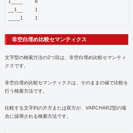
1____    0

__1__    1

非空白埋め比較セマンティクス
文字型の検索方法の2つ目は、非空白埋め比較セマンティ
クスです。
非空白埋め比較セマンティクスは、そのままの値で比較を
行う検索方法です。
比較する文字列の片方または双方が、VARCHAR2型の場
合に採用される検索方法です。