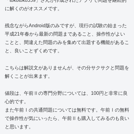
「tokotoko359」さんが作成されたアプリで問題を継続的
に解くのがオススメです。
残念ながらAndroid版のみですが、現行の試験の始まった
平成21年春から最新の問題まであること、操作性がよい
ことと、間違えた問題のみを集めて出題する機能があるこ
と、良いことずくめです。
こちらは解説文がありませんが、その分サクサクと問題を
解くことが出来ます。
値段は、午前Ⅱの専門分野については、100円と非常に良
心的です。
また午前Ⅰの共通問題については無料です。午前Ⅰの無料
で操作性が気にいったら、午前Ⅱも購入してみるのも良い
と思います。