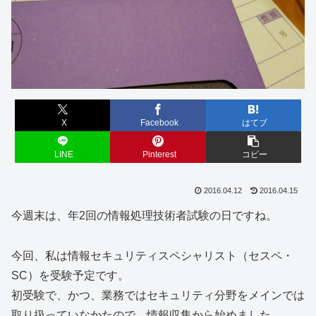
X
Facebook
はてブ
LINE
Pinterest
コピー
2016.04.12
2016.04.15
今週末は、年2回の情報処理技術者試験の日ですね。
今回、私は情報セキュリティスペシャリスト（セスペ・
SC）を受験予定です。
初受験で、かつ、業務ではセキュリティ分野をメインでは
取り扱っていなかたので、情報収集から始めました。