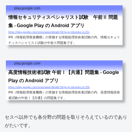
play.google.com
情報セキュリティスペシャリスト試験 午前Ⅱ 問題
集 - Google Play の Android アプリ
https://play.google.com/store/apps/details?id=jp.gr.tokotoko.sc22x
IPA（情報処理推進機構）の実施する情報処理技術者試験の内、情報セキュリ
ティスペシャリスト試験の午前Ⅱ問題集です。
play.google.com
高度情報技術者試験 午前Ⅰ【共通】問題集 - Google
Play の Android アプリ
https://play.google.com/store/apps/details?id=jp.gr.tokotoko.hc22b
IPA（情報処理推進機構）の実施する情報処理技術者試験の内、高度情報技術
者試験の午前Ⅰ【共通】の問題集です。
セスペ以外でも各分野の問題を取りそろえているのであり
がたいです。