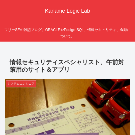
Kaname Logic Lab
フリーSEの雑記ブログ。ORACLEやPostgreSQL、情報セキュリティ、金融に
ついて。
情報セキュリティスペシャリスト、午前対
策用のサイト＆アプリ
システムエンジニア