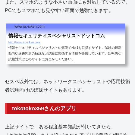
また、スマホのような小さい画面にも対応しているので、
PCでもスマホでも見やすい画面で勉強できます。
www.sc-siken.com
情報セキュリティスペシャリストドットコム
http://www.sc-siken.com
情報セキュリティスペシャリストの解説でNo.1を目指すサイト。試験の最新
動向や過去問題の解説など試験に関係する情報を発信しています。効率的な
試験対策はこのサイトにおまかせください。
セスペ以外では、ネットワークスペシャリストや応用技術
者試験向けの姉妹サイトもあります。
tokotoko359さんのアプリ
上記サイトで、ある程度基本知識が付いてきたら、