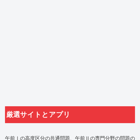
厳選サイトとアプリ
午前Ⅰの高度区分の共通問題、午前Ⅱの専門分野の問題の